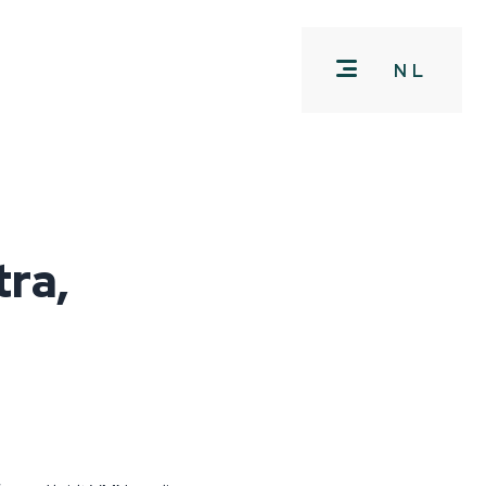
NL
tra,