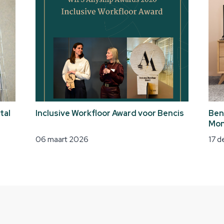
tal
Inclusive Workfloor Award voor Bencis
Ben
Mon
06 maart 2026
17 