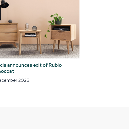
cis announces exit of Rubio
ocoat
december 2025