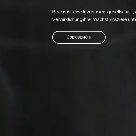
Bencis ist eine Investmentgesellschaft
Verwirklichung ihrer Wachstumsziele unte
ÜBER BENCIS