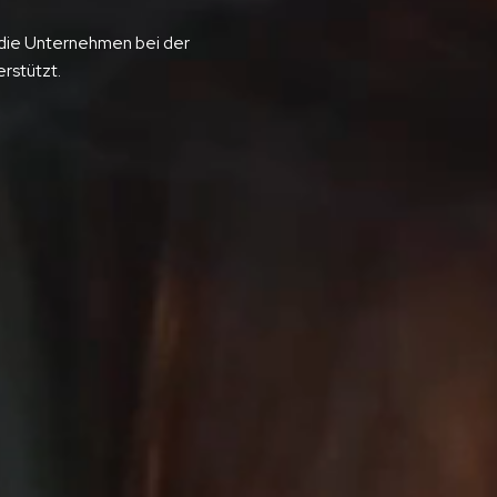
, die Unternehmen bei der
rstützt.