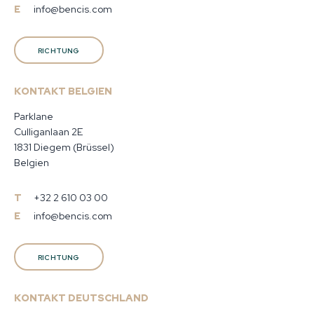
E
info@bencis.com
RICHTUNG
KONTAKT BELGIEN
Parklane
Culliganlaan 2E
1831 Diegem (Brüssel)
Belgien
T
+32 2 610 03 00
E
info@bencis.com
RICHTUNG
KONTAKT DEUTSCHLAND