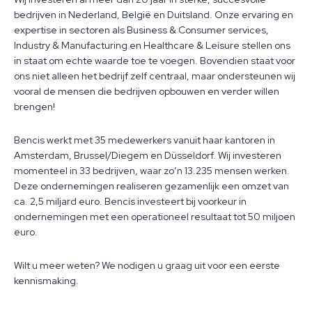
bedrijven in Nederland, België en Duitsland. Onze ervaring en
expertise in sectoren als Business & Consumer services,
Industry & Manufacturing en Healthcare & Leisure stellen ons
in staat om echte waarde toe te voegen. Bovendien staat voor
ons niet alleen het bedrijf zelf centraal, maar ondersteunen wij
vooral de mensen die bedrijven opbouwen en verder willen
brengen!
Bencis werkt met 35 medewerkers vanuit haar kantoren in
Amsterdam, Brussel/Diegem en Düsseldorf. Wij investeren
momenteel in 33 bedrijven, waar zo’n 13.235 mensen werken.
Deze ondernemingen realiseren gezamenlijk een omzet van
ca. 2,5 miljard euro. Bencis investeert bij voorkeur in
ondernemingen met een operationeel resultaat tot 50 miljoen
euro.
Wilt u meer weten? We nodigen u graag uit voor een eerste
kennismaking.