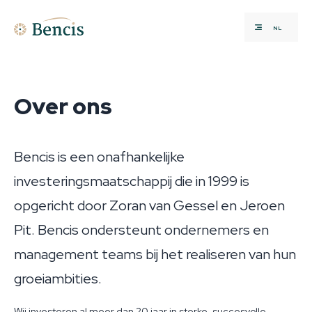
NL
Over ons
Bencis is een onafhankelijke
investeringsmaatschappij die in 1999 is
opgericht door Zoran van Gessel en Jeroen
Pit. Bencis ondersteunt ondernemers en
management teams bij het realiseren van hun
groeiambities.
Wij investeren al meer dan 20 jaar in sterke, succesvolle