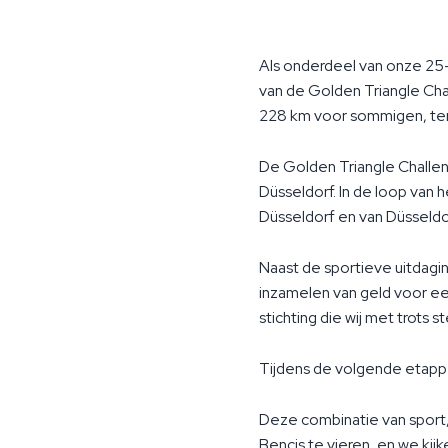
Als onderdeel van onze 25-
van de Golden Triangle Cha
228 km voor sommigen, terw
De Golden Triangle Challen
Düsseldorf. In de loop van
Düsseldorf en van Düsseldo
Naast de sportieve uitdaging
inzamelen van geld voor ee
stichting die wij met trots s
Tijdens de volgende etapp
Deze combinatie van sport
Bencis te vieren, en we kijk