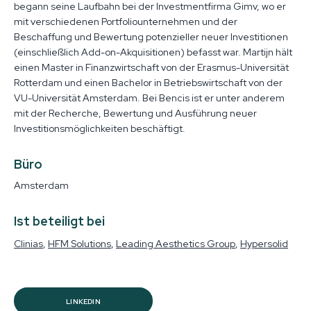
begann seine Laufbahn bei der Investmentfirma Gimv, wo er
mit verschiedenen Portfoliounternehmen und der
Beschaffung und Bewertung potenzieller neuer Investitionen
(einschließlich Add-on-Akquisitionen) befasst war. Martijn hält
einen Master in Finanzwirtschaft von der Erasmus-Universität
Rotterdam und einen Bachelor in Betriebswirtschaft von der
VU-Universität Amsterdam. Bei Bencis ist er unter anderem
mit der Recherche, Bewertung und Ausführung neuer
Investitionsmöglichkeiten beschäftigt.
Büro
Amsterdam
Ist beteiligt bei
Clinias
HFM Solutions
Leading Aesthetics Group
Hypersolid
LINKEDIN