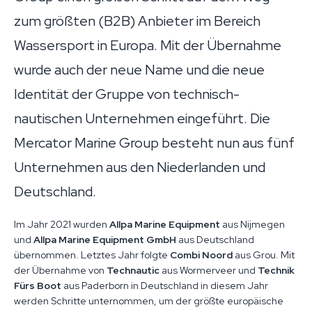
zum größten (B2B) Anbieter im Bereich
Wassersport in Europa. Mit der Übernahme
wurde auch der neue Name und die neue
Identität der Gruppe von technisch-
nautischen Unternehmen eingeführt. Die
Mercator Marine Group besteht nun aus fünf
Unternehmen aus den Niederlanden und
Deutschland.
Im Jahr 2021 wurden
Allpa Marine Equipment
aus Nijmegen
und
Allpa Marine Equipment GmbH
aus Deutschland
übernommen. Letztes Jahr folgte
Combi Noord
aus Grou. Mit
der Übernahme von
Technautic
aus Wormerveer und
Technik
Fürs Boot
aus Paderborn in Deutschland in diesem Jahr
werden Schritte unternommen, um der größte europäische