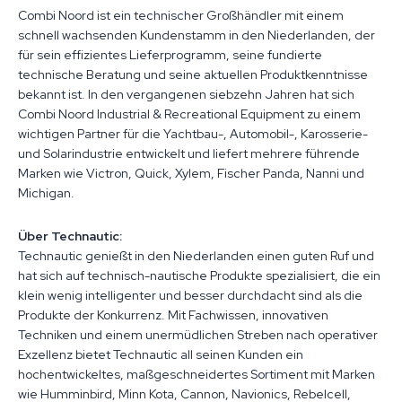
Combi Noord ist ein technischer Großhändler mit einem
schnell wachsenden Kundenstamm in den Niederlanden, der
für sein effizientes Lieferprogramm, seine fundierte
technische Beratung und seine aktuellen Produktkenntnisse
bekannt ist. In den vergangenen siebzehn Jahren hat sich
Combi Noord Industrial & Recreational Equipment zu einem
wichtigen Partner für die Yachtbau-, Automobil-, Karosserie-
und Solarindustrie entwickelt und liefert mehrere führende
Marken wie Victron, Quick, Xylem, Fischer Panda, Nanni und
Michigan.
Über Technautic:
Technautic genießt in den Niederlanden einen guten Ruf und
hat sich auf technisch-nautische Produkte spezialisiert, die ein
klein wenig intelligenter und besser durchdacht sind als die
Produkte der Konkurrenz. Mit Fachwissen, innovativen
Techniken und einem unermüdlichen Streben nach operativer
Exzellenz bietet Technautic all seinen Kunden ein
hochentwickeltes, maßgeschneidertes Sortiment mit Marken
wie Humminbird, Minn Kota, Cannon, Navionics, Rebelcell,