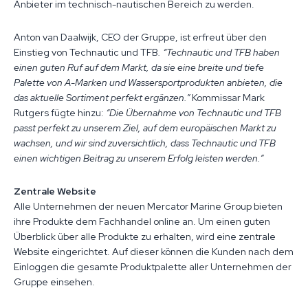
Anbieter im technisch-nautischen Bereich zu werden.
Anton van Daalwijk, CEO der Gruppe, ist erfreut über den
Einstieg von Technautic und TFB
. “Technautic und TFB haben
einen guten Ruf auf dem Markt, da sie eine breite und tiefe
Palette von A-Marken und Wassersportprodukten anbieten, die
das aktuelle Sortiment perfekt ergänzen.”
Kommissar Mark
Rutgers fügte hinzu:
“Die Übernahme von Technautic und TFB
passt perfekt zu unserem Ziel, auf dem europäischen Markt zu
wachsen, und wir sind zuversichtlich, dass Technautic und TFB
einen wichtigen Beitrag zu unserem Erfolg leisten werden.”
Zentrale Website
Alle Unternehmen der neuen Mercator Marine Group bieten
ihre Produkte dem Fachhandel online an. Um einen guten
Überblick über alle Produkte zu erhalten, wird eine zentrale
Website eingerichtet. Auf dieser können die Kunden nach dem
Einloggen die gesamte Produktpalette aller Unternehmen der
Gruppe einsehen.