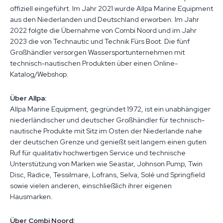
offiziell eingeführt. Im Jahr 2021 wurde Allpa Marine Equipment
aus den Niederlanden und Deutschland erworben. Im Jahr
2022 folgte die Übernahme von Combi Noord und im Jahr
2023 die von Technautic und Technik Fürs Boot. Die fünf
Großhändler versorgen Wassersportunternehmen mit
technisch-nautischen Produkten über einen Online-
Katalog/Webshop.
Über Allpa:
Allpa Marine Equipment, gegründet 1972, ist ein unabhängiger
niederländischer und deutscher Großhändler für technisch-
nautische Produkte mit Sitz im Osten der Niederlande nahe
der deutschen Grenze und genießt seit langem einen guten
Ruf für qualitativ hochwertigen Service und technische
Unterstützung von Marken wie Seastar, Johnson Pump, Twin
Disc, Radice, Tessilmare, Lofrans, Selva, Solé und Springfield
sowie vielen anderen, einschließlich ihrer eigenen
Hausmarken.
Über Combi Noord: