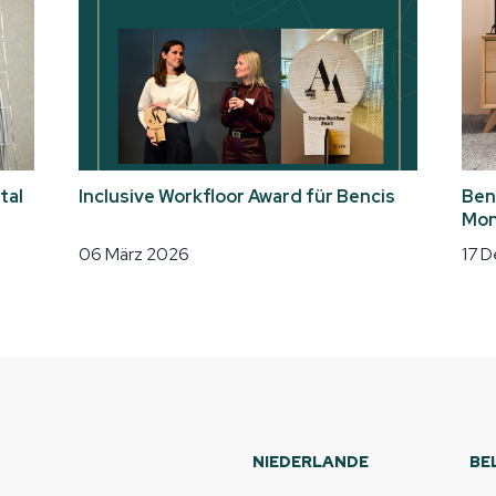
tal
Inclusive Workfloor Award für Bencis
Ben
Mon
06 März 2026
17 
NIEDERLANDE
BE