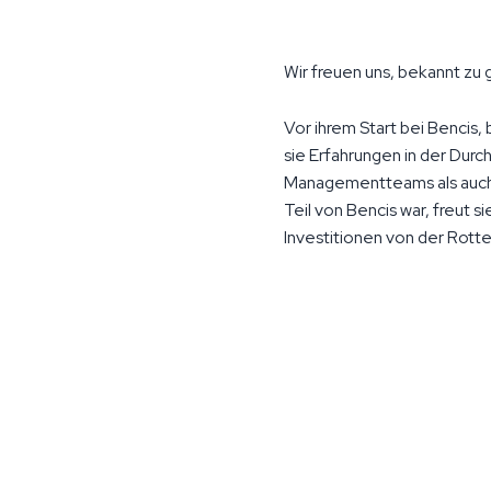
Wir freuen uns, bekannt zu
Vor ihrem Start bei Bencis,
sie Erfahrungen in der Du
Managementteams als auch 
Teil von Bencis war, freut 
Investitionen von der Rot