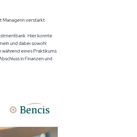
 Managerin verstärkt.
vestmentbank. Hier konnte
meln und dabei sowohl
n während eines Praktikums
Abschluss in Finanzen und