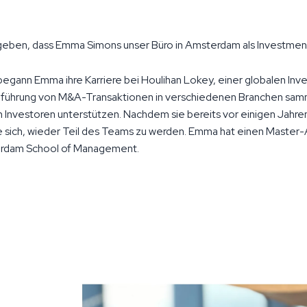
 geben, dass Emma Simons unser Büro in Amsterdam als Investment
 begann Emma ihre Karriere bei Houlihan Lokey, einer globalen In
rchführung von M&A-Transaktionen in verschiedenen Branchen sam
Investoren unterstützen. Nachdem sie bereits vor einigen Jahre
sie sich, wieder Teil des Teams zu werden. Emma hat einen Master-
terdam School of Management.