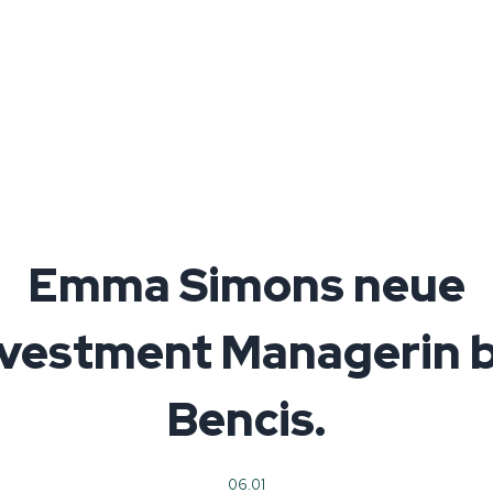
Emma Simons neue
nvestment Managerin b
Bencis.
06.01