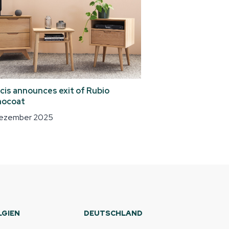
cis announces exit of Rubio
ocoat
Dezember 2025
LGIEN
DEUTSCHLAND