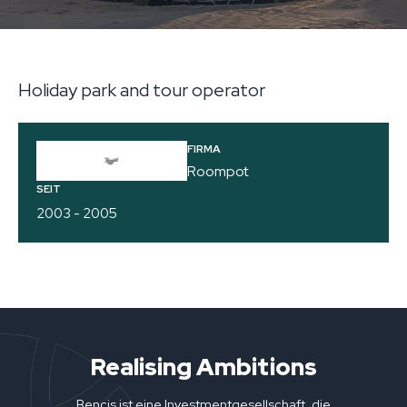
Holiday park and tour operator
FIRMA
Roompot
SEIT
2003 - 2005
Realising Ambitions
Bencis ist eine Investmentgesellschaft, die