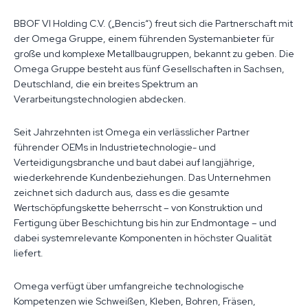
BBOF VI Holding C.V. („Bencis“) freut sich die Partnerschaft mit
der Omega Gruppe, einem führenden Systemanbieter für
große und komplexe Metallbaugruppen, bekannt zu geben. Die
Omega Gruppe besteht aus fünf Gesellschaften in Sachsen,
Deutschland, die ein breites Spektrum an
Verarbeitungstechnologien abdecken.
Seit Jahrzehnten ist Omega ein verlässlicher Partner
führender OEMs in Industrietechnologie- und
Verteidigungsbranche und baut dabei auf langjährige,
wiederkehrende Kundenbeziehungen. Das Unternehmen
zeichnet sich dadurch aus, dass es die gesamte
Wertschöpfungskette beherrscht – von Konstruktion und
Fertigung über Beschichtung bis hin zur Endmontage – und
dabei systemrelevante Komponenten in höchster Qualität
liefert.
Omega verfügt über umfangreiche technologische
Kompetenzen wie Schweißen, Kleben, Bohren, Fräsen,