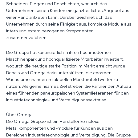
Schneiden, Biegen und Beschichten, wodurch das
Unternehmen seinen Kunden ein ganzheitliches Angebot aus
einer Hand anbieten kann. Darüber zeichnet sich das
Unternehmen durch seine Fähigkeit aus, komplexe Module aus
intern und extern bezogenen Komponenten
zusammenzuführen.
Die Gruppe hat kontinuierlich in ihren hochmodernen
Maschinenpark und hochqualifizierte Mitarbeiter investiert,
wodurch die heutige starke Position im Markt erreicht wurde.
Bencis wird Omega darin unterstützen, die enormen
Wachstumschancen im aktuellen Marktumfeld weiter zu
nutzen. Als gemeinsames Ziel streben die Partner den Aufbau
eines führenden paneuropäischen Systemlieferanten für den
Industrietechnologie- und Verteidigungssektor an.
Über Omega
Die Omega Gruppe ist ein Hersteller komplexer
Metallkomponenten und -module für Kunden aus den
Bereichen Industrietechnologie und Verteidigung. Die Gruppe