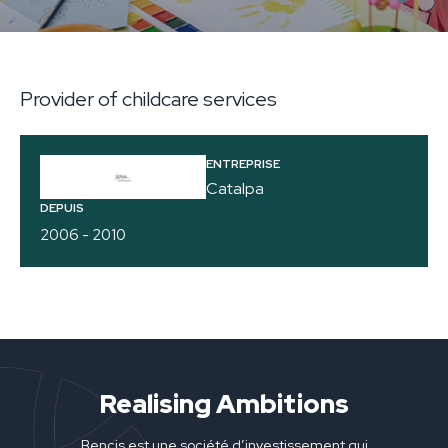
Provider of childcare services
ENTREPRISE
Catalpa
DEPUIS
2006 - 2010
Realising Ambitions
Bencis est une société d’investissement qui